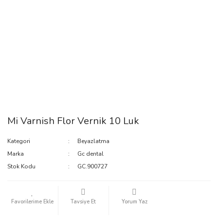
Mi Varnish Flor Vernik 10 Luk
Kategori
Beyazlatma
Marka
Gc dental
Stok Kodu
GC.900727
Tavsiye Et
Yorum Yaz