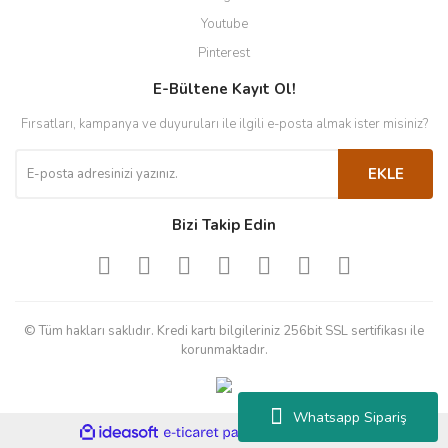
Youtube
Pinterest
E-Bültene Kayıt Ol!
Fırsatları, kampanya ve duyuruları ile ilgili e-posta almak ister misiniz?
EKLE
Bizi Takip Edin
© Tüm hakları saklıdır. Kredi kartı bilgileriniz 256bit SSL sertifikası ile
korunmaktadır.
Whatsapp Sipariş
ile
ideasoft
e-