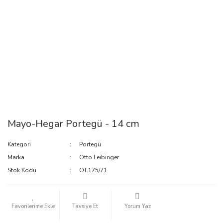
Mayo-Hegar Portegü - 14 cm
Kategori
Portegü
Marka
Otto Leibinger
Stok Kodu
OT.175/71
Tavsiye Et
Yorum Yaz