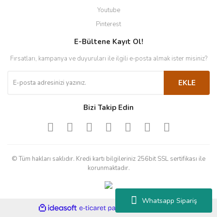
Youtube
Pinterest
E-Bültene Kayıt Ol!
Fırsatları, kampanya ve duyuruları ile ilgili e-posta almak ister misiniz?
EKLE
Bizi Takip Edin
© Tüm hakları saklıdır. Kredi kartı bilgileriniz 256bit SSL sertifikası ile
korunmaktadır.
Whatsapp Sipariş
ile
ideasoft
e-
hazırlandı.