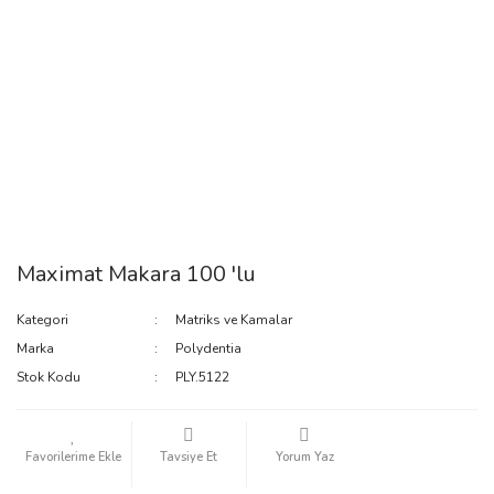
Maximat Makara 100 'lu
Kategori
Matriks ve Kamalar
Marka
Polydentia
Stok Kodu
PLY.5122
Tavsiye Et
Yorum Yaz