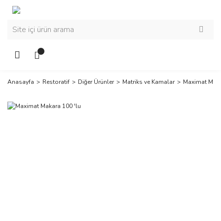
Anasayfa
Restoratif
Diğer Ürünler
Matriks ve Kamalar
Maximat Maka