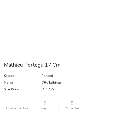
Mathieu Portegü 17 Cm
Kategori
Portegü
Marka
Otto Leibinger
Stok Kodu
OT.175/2
Tavsiye Et
Yorum Yaz