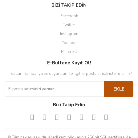
BİZİ TAKİP EDİN
Facebook
Twitter
Instagram
Youtube
Pinterest
E-Bültene Kayıt Ol!
Fırsatları, kampanya ve duyuruları ile ilgili e-posta almak ister misiniz?
EKLE
Bizi Takip Edin
© Tüm hakları saklıdır. Kredi kartı bilgileriniz 256bit SSL sertifikası ile