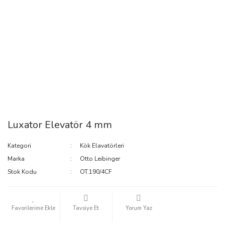
Luxator Elevatör 4 mm
Kategori
Kök Elavatörleri
Marka
Otto Leibinger
Stok Kodu
OT.190/4CF
Tavsiye Et
Yorum Yaz