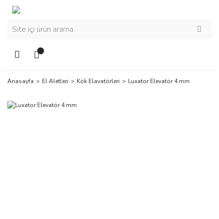
Anasayfa
El Aletleri
Kök Elavatörleri
Luxator Elevatör 4 mm