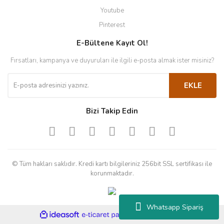
Youtube
Pinterest
E-Bültene Kayıt Ol!
Fırsatları, kampanya ve duyuruları ile ilgili e-posta almak ister misiniz?
EKLE
Bizi Takip Edin
© Tüm hakları saklıdır. Kredi kartı bilgileriniz 256bit SSL sertifikası ile
korunmaktadır.
Whatsapp Sipariş
ile
ideasoft
e-
hazırlandı.