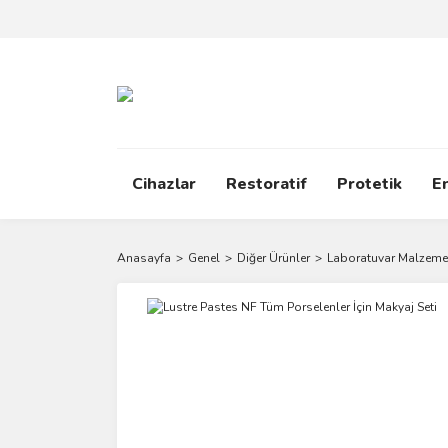
Cihazlar
Restoratif
Protetik
E
Anasayfa
Genel
Diğer Ürünler
Laboratuvar Malzemel