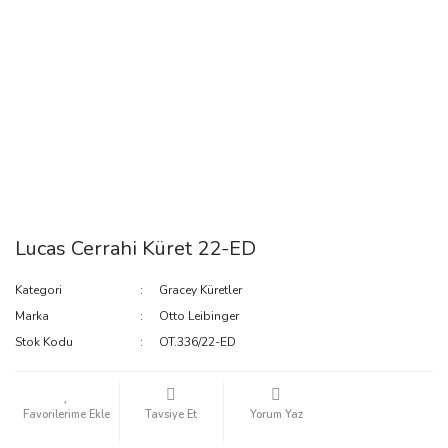
Lucas Cerrahi Küret 22-ED
Kategori
Gracey Küretler
Marka
Otto Leibinger
Stok Kodu
OT.336/22-ED
Tavsiye Et
Yorum Yaz