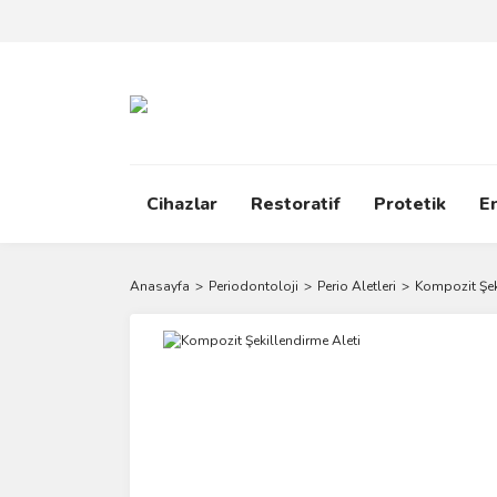
Cihazlar
Restoratif
Protetik
E
Anasayfa
Periodontoloji
Perio Aletleri
Kompozit Şek