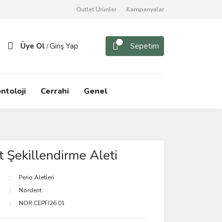
Outlet Ürünler
Kampanyalar
Üye Ol
Giriş Yap
Sepetim
/
ntoloji
Cerrahi
Genel
 Şekillendirme Aleti
Perio Aletleri
Nordent
NOR.CEPFI26.01