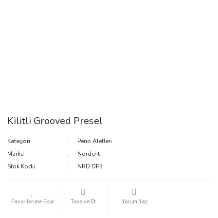
Kilitli Grooved Presel
Kategori
Perio Aletleri
Marka
Nordent
Stok Kodu
NRD.DP3
Tavsiye Et
Yorum Yaz