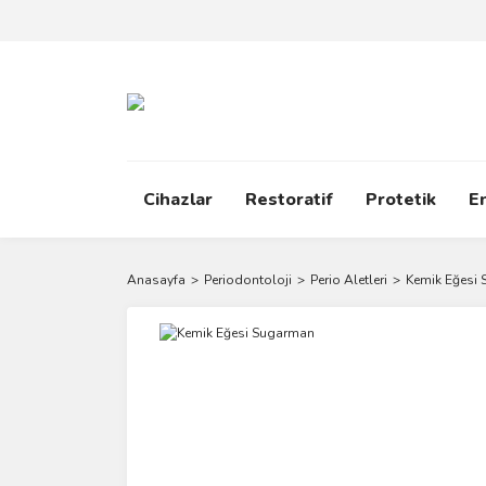
Cihazlar
Restoratif
Protetik
E
Anasayfa
Periodontoloji
Perio Aletleri
Kemik Eğesi