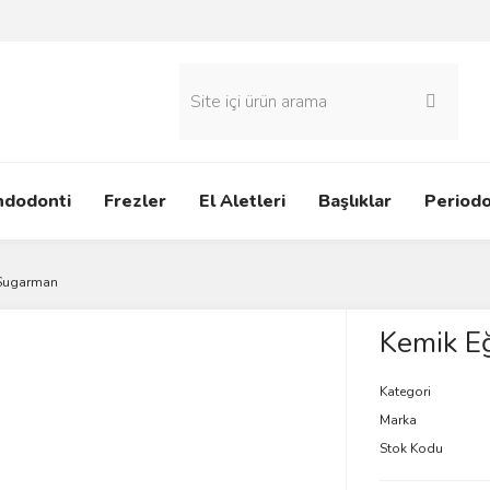
ndodonti
Frezler
El Aletleri
Başlıklar
Periodo
 Sugarman
Kemik E
Kategori
Marka
Stok Kodu