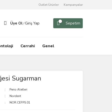
Outlet Ürünler
Kampanyalar
Üye Ol
Giriş Yap
Sepetim
/
ntoloji
Cerrahi
Genel
ğesi Sugarman
Perio Aletleri
Nordent
NOR.CEFPS.01