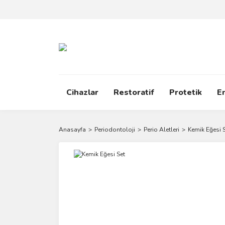
Cihazlar
Restoratif
Protetik
E
Anasayfa
Periodontoloji
Perio Aletleri
Kemik Eğesi 