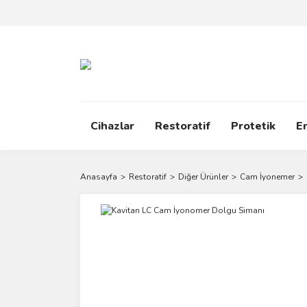
Cihazlar
Restoratif
Protetik
E
Anasayfa
Restoratif
Diğer Ürünler
Cam İyonemer