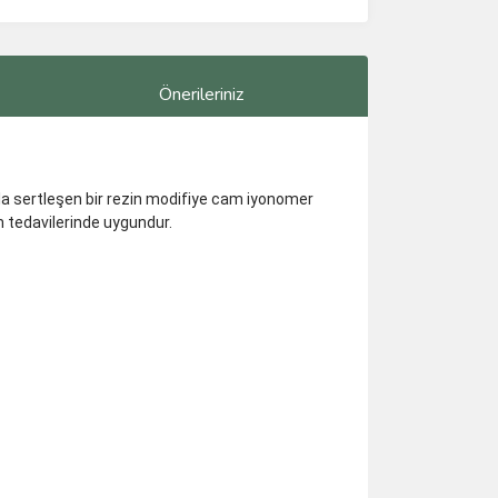
Önerileriniz
şıkla sertleşen bir rezin modifiye cam iyonomer
m tedavilerinde uygundur.