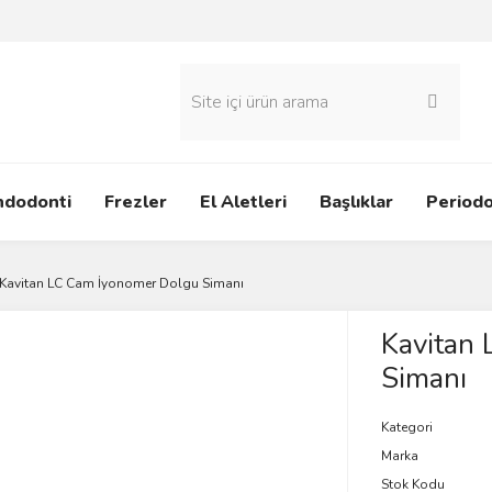
ndodonti
Frezler
El Aletleri
Başlıklar
Periodo
Kavitan LC Cam İyonomer Dolgu Simanı
Kavitan
Simanı
Kategori
Marka
Stok Kodu