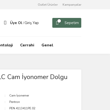
Outlet Ürünler
Kampanyalar
Üye Ol
Giriş Yap
Sepetim
/
ntoloji
Cerrahi
Genel
 LC Cam İyonomer Dolgu
Cam İyonemer
Pentron
PEN.4113411PE.02