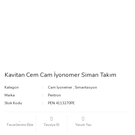
Kavitan Cem Cam İyonomer Siman Takım
Kategori
Cam İyonemer
,
Simantasyon
Marka
Pentron
Stok Kodu
PEN.4113270PE
Tavsiye Et
Yorum Yaz