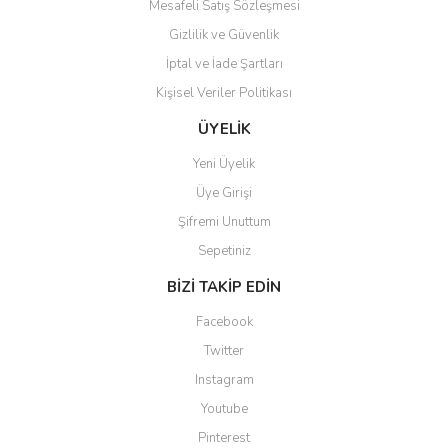
Mesafeli Satış Sözleşmesi
Gizlilik ve Güvenlik
İptal ve İade Şartları
Kişisel Veriler Politikası
Gönder
ÜYELİK
Yeni Üyelik
Üye Girişi
Şifremi Unuttum
Sepetiniz
BİZİ TAKİP EDİN
Facebook
Twitter
Instagram
Youtube
Pinterest