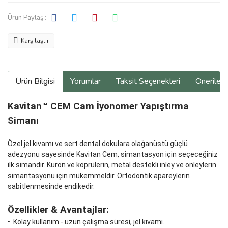
Ürün Paylaş :
Karşılaştır
Ürün Bilgisi
Yorumlar
Taksit Seçenekleri
Önerilerin
Kavitan™ CEM Cam İyonomer Yapıştırma
Simanı
Özel jel kıvamı ve sert dental dokulara olağanüstü güçlü
adezyonu sayesinde Kavitan Cem, simantasyon için seçeceğiniz
ilk simandır. Kuron ve köprülerin, metal destekli inley ve onleylerin
simantasyonu için mükemmeldir. Ortodontik apareylerin
sabitlenmesinde endikedir.
Özellikler & Avantajlar:
• Kolay kullanım - uzun çalışma süresi, jel kıvamı.