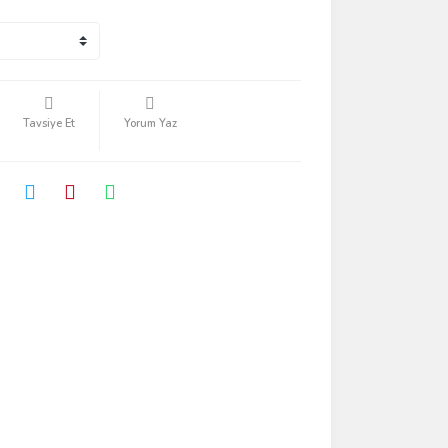
Tavsiye Et
Yorum Yaz