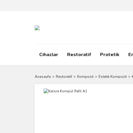
Cihazlar
Restoratif
Protetik
E
Anasayfa
Restoratif
Kompozit
Estetik Kompozit