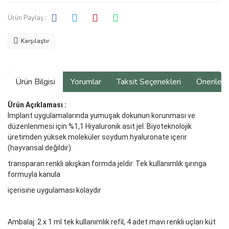
Ürün Paylaş :
Karşılaştır
Ürün Bilgisi
Yorumlar
Taksit Seçenekleri
Önerilerin
Ürün Açıklaması :
İmplant uygulamalarında yumuşak dokunun korunması ve
düzenlenmesi için %1,1 Hiyaluronik asit jel. Biyoteknolojik
üretimden yüksek moleküler soydum hyaluronate içerir
(hayvansal değildir)
transparan renkli akışkan formda jeldir. Tek kullanımlık şırınga
formuyla kanula
içerisine uygulaması kolaydır
Ambalaj: 2 x 1 ml tek kullanımlık refil, 4 adet mavi renkli uçları küt