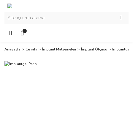
Anasayfa
Cerrahi
İmplant Malzemeleri
İmplant Ölçüsü
Implantgel P