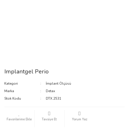
Implantgel Perio
Kategori
İmplant Ölçüsü
Marka
Detax
Stok Kodu
DTX.2531
Tavsiye Et
Yorum Yaz