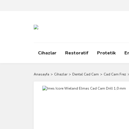
Cihazlar
Restoratif
Protetik
E
Anasayfa
Cihazlar
Dental Cad Cam
Cad Cam Frez