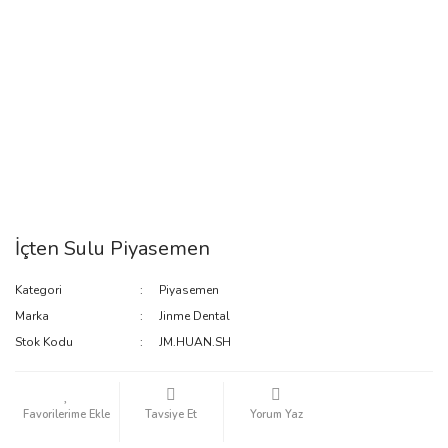
İçten Sulu Piyasemen
Kategori
Piyasemen
Marka
Jinme Dental
Stok Kodu
JM.HUAN.SH
Tavsiye Et
Yorum Yaz