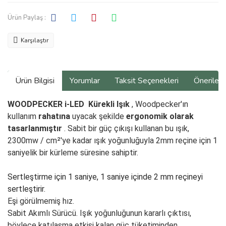
Ürün Paylaş :
Karşılaştır
Ürün Bilgisi
Yorumlar
Taksit Seçenekleri
Önerilerin
WOODPECKER i-LED
Kürekli Işık
, Woodpecker'ın
kullanım
rahatına
uyacak şekilde
ergonomik olarak
tasarlanmıştır
. Sabit bir güç çıkışı kullanan bu ışık,
2300mw / cm²'ye kadar ışık yoğunluğuyla 2mm reçine için 1
saniyelik bir kürleme süresine sahiptir.
Sertleştirme için 1 saniye, 1 saniye içinde 2 mm reçineyi
sertleştirir.
Eşi görülmemiş hız.
Sabit Akımlı Sürücü. Işık yoğunluğunun kararlı çıktısı,
böylece katılaşma etkisi kalan güç tüketiminden