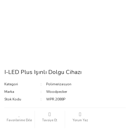
I-LED Plus Işınlı Dolgu Cihazı
Kategori
Polimerizasyon
Marka
Woodpecker
Stok Kodu
WPR.2088P
Tavsiye Et
Yorum Yaz