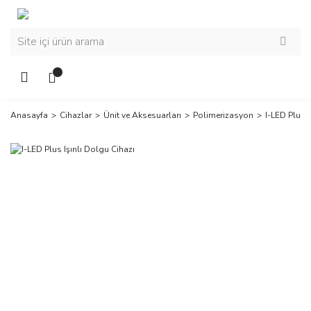
Anasayfa
Cihazlar
Ünit ve Aksesuarları
Polimerizasyon
I-LED Plus I