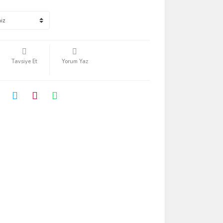
Tavsiye Et
Yorum Yaz