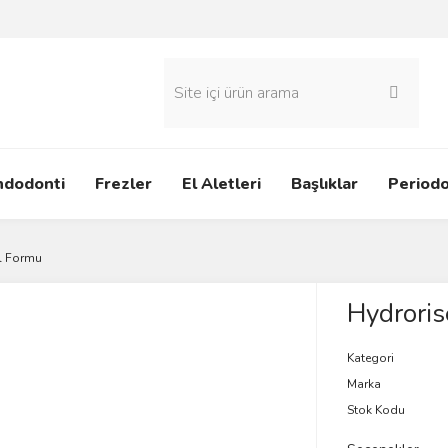
ndodonti
Frezler
El Aletleri
Başlıklar
Periodo
El Formu
Hydroris
Kategori
Marka
Stok Kodu