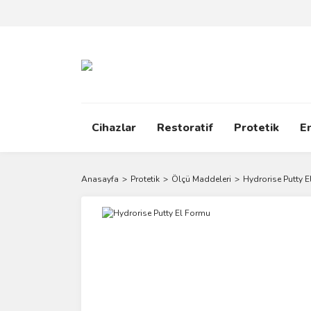
Cihazlar
Restoratif
Protetik
E
Anasayfa
Protetik
Ölçü Maddeleri
Hydrorise Putty 