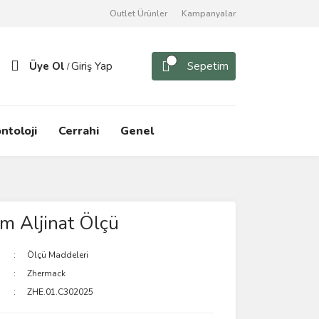
Outlet Ürünler
Kampanyalar
Üye Ol
Giriş Yap
Sepetim
/
ntoloji
Cerrahi
Genel
m Aljinat Ölçü
Ölçü Maddeleri
Zhermack
ZHE.01.C302025