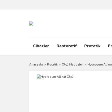
Cihazlar
Restoratif
Protetik
E
Anasayfa
Protetik
Ölçü Maddeleri
Hydrogum Aljina