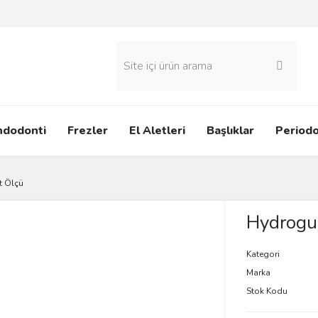
ndodonti
Frezler
El Aletleri
Başlıklar
Periodo
t Ölçü
Hydrogu
Kategori
Marka
Stok Kodu