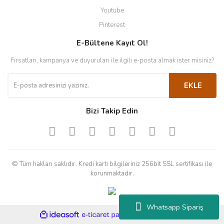
Youtube
Pinterest
E-Bültene Kayıt Ol!
Fırsatları, kampanya ve duyuruları ile ilgili e-posta almak ister misiniz?
EKLE
Bizi Takip Edin
© Tüm hakları saklıdır. Kredi kartı bilgileriniz 256bit SSL sertifikası ile
korunmaktadır.
Whatsapp Sipariş
ile
ideasoft
e-
hazırlandı.