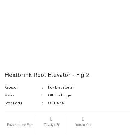
Heidbrink Root Elevator - Fig 2
Kategori
Kök Elavatörleri
Marka
Otto Leibinger
Stok Kodu
OT.192/02
Tavsiye Et
Yorum Yaz