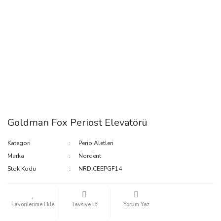
Goldman Fox Periost Elevatörü
Kategori
Perio Aletleri
Marka
Nordent
Stok Kodu
NRD.CEEPGF14
Tavsiye Et
Yorum Yaz