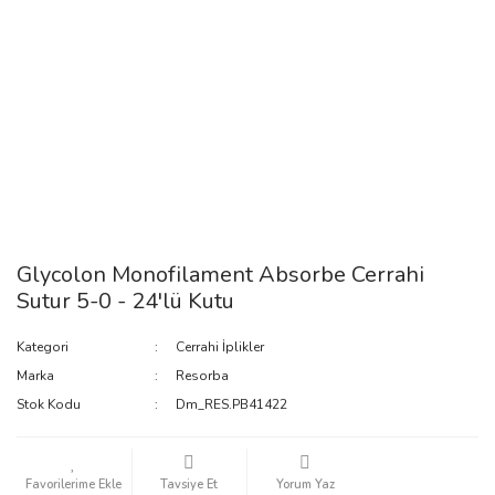
Glycolon Monofilament Absorbe Cerrahi
Sutur 5-0 - 24'lü Kutu
Kategori
Cerrahi İplikler
Marka
Resorba
Stok Kodu
Dm_RES.PB41422
Tavsiye Et
Yorum Yaz