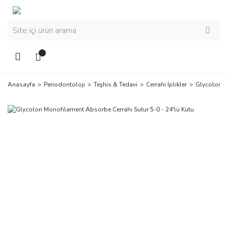
Anasayfa
Periodontoloji
Teşhis & Tedavi
Cerrahi İplikler
Glycolon M