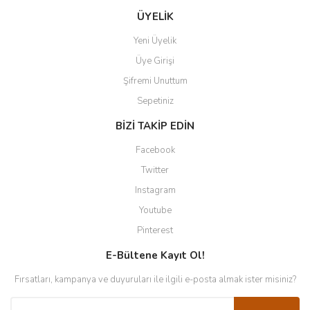
ÜYELİK
Yeni Üyelik
Üye Girişi
Şifremi Unuttum
Sepetiniz
BİZİ TAKİP EDİN
Facebook
Twitter
Instagram
Youtube
Pinterest
E-Bültene Kayıt Ol!
Fırsatları, kampanya ve duyuruları ile ilgili e-posta almak ister misiniz?