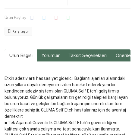
Ürün Paylaş :
Karşılaştır
Ürün Bilgisi
Yorumlar
Taksit Seçenekleri
Önerilerin
Etkin adeziv artı hassasiyet giderici. Bağlantı ajanları alanındaki
uzun yıllara dayalı deneyimimizden hareket ederek yeni bir
kendinden adeziv sistemi olan GLUMA Self Etch’i geliştirmiş
bulunuyoruz. Günlük çalışmalarınızın getirdiği talepleri karşılayan
bu ürün basit ve gelişkin bir bağlantı ajanı için önemli olan tüm
özelliklere sahiptir. GLUMA Self Etch hastalarınız için de avantaj
demektir:
■ Tek Aşamalı Güvenilirlik GLUMA Self Etch’in güvenilirliği ve
kalitesi çok sayıda çalışma ve test sonucuyla kanıtlanmıştır.