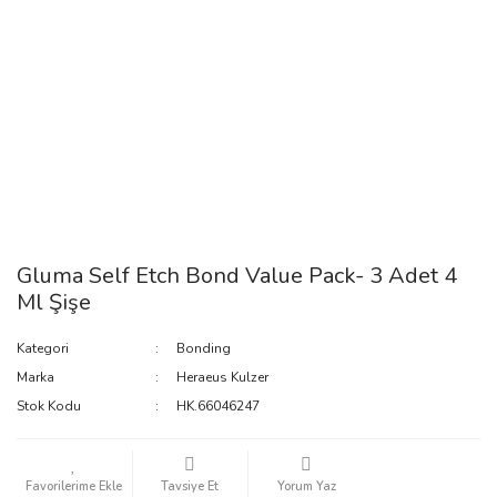
Gluma Self Etch Bond Value Pack- 3 Adet 4
Ml Şişe
Kategori
Bonding
Marka
Heraeus Kulzer
Stok Kodu
HK.66046247
Tavsiye Et
Yorum Yaz