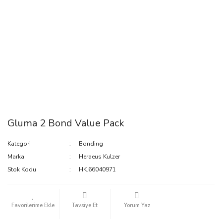
Gluma 2 Bond Value Pack
Kategori
Bonding
Marka
Heraeus Kulzer
Stok Kodu
HK.66040971
Tavsiye Et
Yorum Yaz