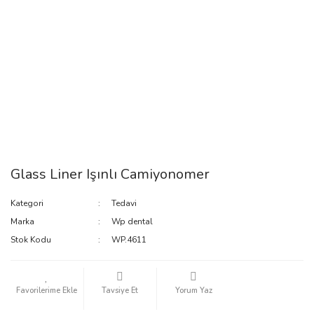
Glass Liner Işınlı Camiyonomer
Kategori
Tedavi
Marka
Wp dental
Stok Kodu
WP.4611
Tavsiye Et
Yorum Yaz