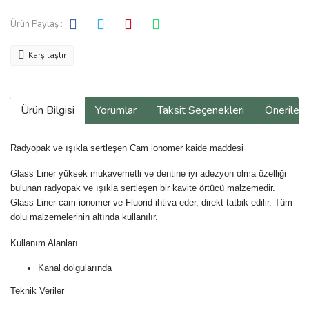
Ürün Paylaş :
Karşılaştır
Ürün Bilgisi
Yorumlar
Taksit Seçenekleri
Önerilerin
Radyopak ve ışıkla sertleşen Cam ionomer kaide maddesi
Glass Liner yüksek mukavemetli ve dentine iyi adezyon olma özelliği
bulunan radyopak ve ışıkla sertleşen bir kavite örtücü malzemedir.
Glass Liner cam ionomer ve Fluorid ihtiva eder, direkt tatbik edilir. Tüm
dolu malzemelerinin altında kullanılır.
Kullanım Alanları
Kanal dolgularında
Teknik Veriler