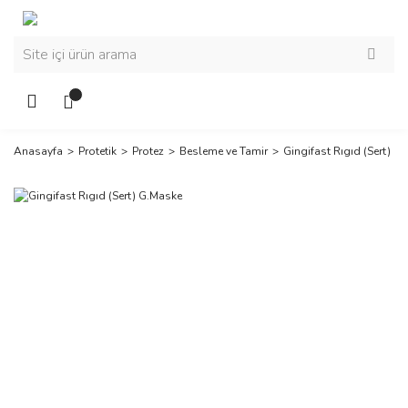
Anasayfa
Protetik
Protez
Besleme ve Tamir
Gingifast Rıgıd (Sert) G