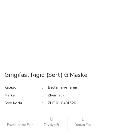
Gingifast Rıgıd (Sert) G.Maske
Kategori
Besleme ve Tamir
Marka
Zhermack
Stok Kodu
ZHE.01.C401520
Tavsiye Et
Yorum Yaz