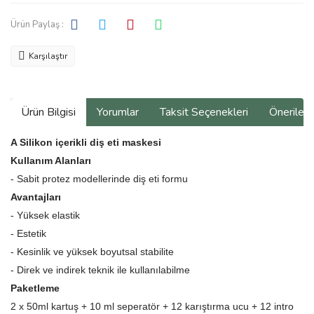
Ürün Paylaş :
Karşılaştır
Ürün Bilgisi
Yorumlar
Taksit Seçenekleri
Önerilerin
A Silikon içerikli diş eti maskesi
Kullanım Alanları
- Sabit protez modellerinde diş eti formu
Avantajları
- Yüksek elastik
- Estetik
- Kesinlik ve yüksek boyutsal stabilite
- Direk ve indirek teknik ile kullanılabilme
Paketleme
2 x 50ml kartuş + 10 ml seperatör + 12 karıştırma ucu + 12 intro