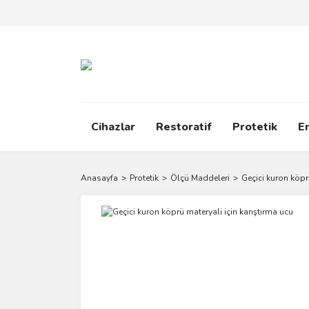
Cihazlar
Restoratif
Protetik
E
Anasayfa
Protetik
Ölçü Maddeleri
Geçici kuron köpr