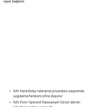
eşsiz bağlantı
Sıfır Hata Kolay toleranslı prosedürü sayesinde
uygulama hatasını sıfıra düşürür.
Sıfır Post-Operatif Hassasiyet Üstün dentin