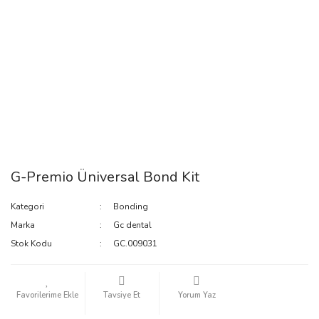
G-Premio Üniversal Bond Kit
Kategori
Bonding
Marka
Gc dental
Stok Kodu
GC.009031
Tavsiye Et
Yorum Yaz