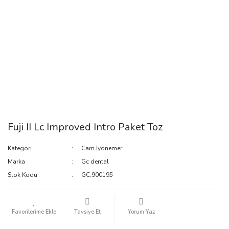
Fuji II Lc Improved Intro Paket Toz
Kategori
Cam İyonemer
Marka
Gc dental
Stok Kodu
GC.900195
Tavsiye Et
Yorum Yaz