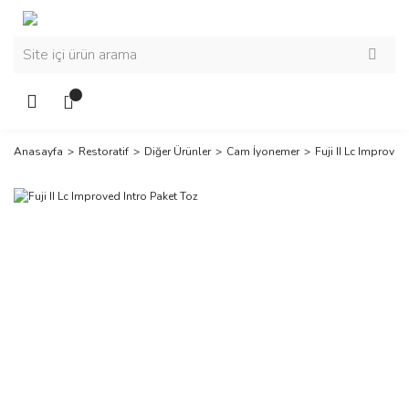
Anasayfa
Restoratif
Diğer Ürünler
Cam İyonemer
Fuji II Lc Improved