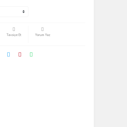
Tavsiye Et
Yorum Yaz