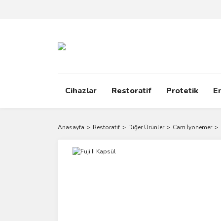
Cihazlar
Restoratif
Protetik
E
Anasayfa
Restoratif
Diğer Ürünler
Cam İyonemer