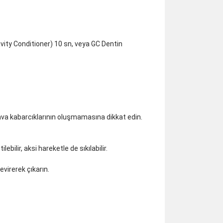
avity Conditioner) 10 sn, veya GC Dentin
hava kabarcıklarının oluşmamasına dikkat edin.
ilir, aksi hareketle de sıkılabilir.
virerek çıkarın.