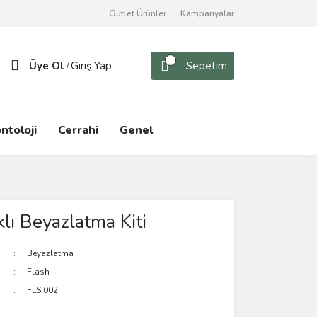
Outlet Ürünler
Kampanyalar
Üye Ol
Giriş Yap
Sepetim
/
ntoloji
Cerrahi
Genel
klı Beyazlatma Kiti
Beyazlatma
Flash
FLS.002