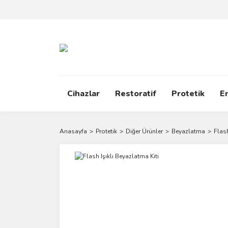
Cihazlar
Restoratif
Protetik
E
Anasayfa
Protetik
Diğer Ürünler
Beyazlatma
Flash