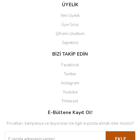
ÜYELİK
Yeni Üyelik
Üye Girişi
Şifremi Unuttum
Sepetiniz
BİZİ TAKİP EDİN
Facebook
Twitter
Instagram
Youtube
Pinterest
E-Bültene Kayıt Ol!
Fırsatları, kampanya ve duyuruları ile ilgili e-posta almak ister misiniz?
EKLE