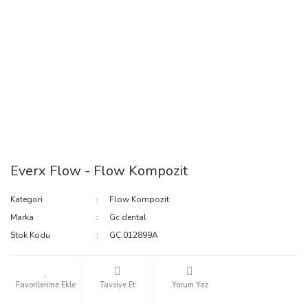
Everx Flow - Flow Kompozit
Kategori
Flow Kompozit
Marka
Gc dental
Stok Kodu
GC.012899A
Tavsiye Et
Yorum Yaz