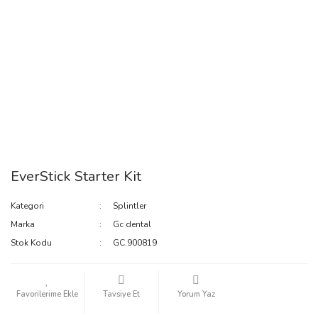
EverStick Starter Kit
Kategori
Splintler
Marka
Gc dental
Stok Kodu
GC.900819
Tavsiye Et
Yorum Yaz