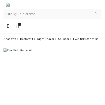
Anasayfa
Restoratif
Diğer Ürünler
Splintler
EverStick Starter Kit