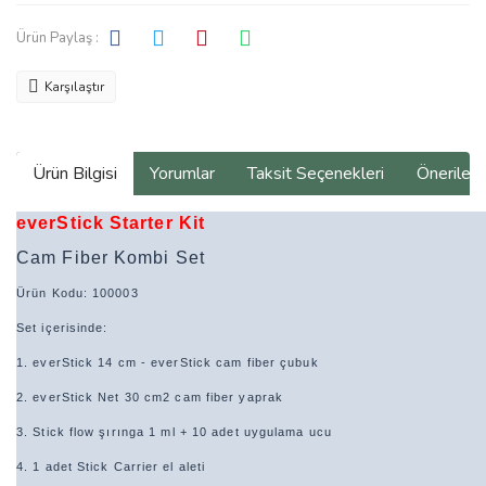
Ürün Paylaş :
Karşılaştır
Ürün Bilgisi
Yorumlar
Taksit Seçenekleri
Önerilerin
everStick Starter Kit
Cam Fiber Kombi Set
Ürün Kodu: 100003
Set içerisinde:
1. everStick 14 cm - everStick cam fiber çubuk
2. everStick Net 30 cm2 cam fiber yaprak
3. Stick flow şırınga 1 ml + 10 adet uygulama ucu
4. 1 adet Stick Carrier el aleti