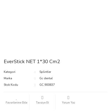
EverStick NET 1*30 Cm2
Kategori
Splintler
Marka
Gc dental
Stok Kodu
GC.900837
Tavsiye Et
Yorum Yaz