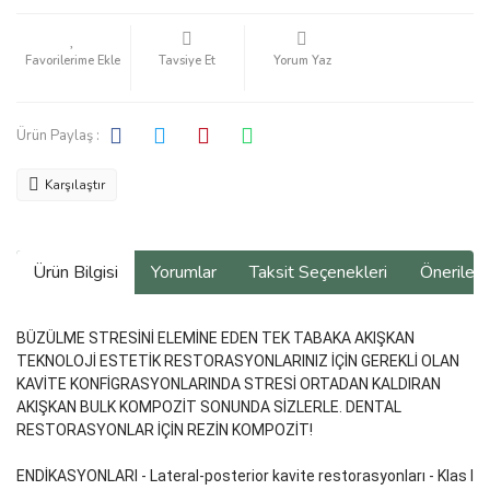
Tavsiye Et
Yorum Yaz
Ürün Paylaş :
Karşılaştır
Ürün Bilgisi
Yorumlar
Taksit Seçenekleri
Önerilerin
BÜZÜLME STRESİNİ ELEMİNE EDEN TEK TABAKA AKIŞKAN
TEKNOLOJİ ESTETİK RESTORASYONLARINIZ İÇİN GEREKLİ OLAN
KAVİTE KONFİGRASYONLARINDA STRESİ ORTADAN KALDIRAN
AKIŞKAN BULK KOMPOZİT SONUNDA SİZLERLE. DENTAL
RESTORASYONLAR İÇİN REZİN KOMPOZİT!
ENDİKASYONLARI - Lateral-posterior kavite restorasyonları - Klas I