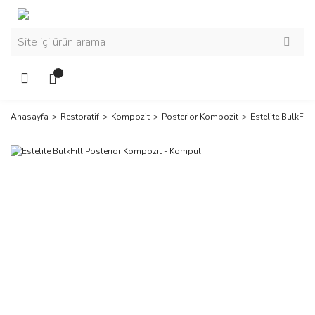
Anasayfa
Restoratif
Kompozit
Posterior Kompozit
Estelite BulkFil