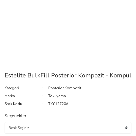
Estelite BulkFill Posterior Kompozit - Kompül
Kategori
Posterior Kompozit
Marka
Tokuyama
Stok Kodu
TKY.12720A
Seçenekler