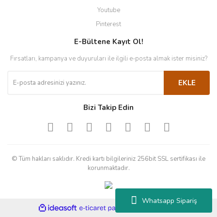
Youtube
Pinterest
E-Bültene Kayıt Ol!
Fırsatları, kampanya ve duyuruları ile ilgili e-posta almak ister misiniz?
EKLE
Bizi Takip Edin
© Tüm hakları saklıdır. Kredi kartı bilgileriniz 256bit SSL sertifikası ile
korunmaktadır.
Whatsapp Sipariş
ile
ideasoft
e-
hazırlandı.