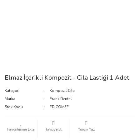
Elmaz İçerikli Kompozit - Cila Lastiği 1 Adet
Kategori
Kompozit Cila
Marka
Frank Dental
Stok Kodu
FD.COM5F
Tavsiye Et
Yorum Yaz