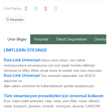
Ürün Paylaş :
Karşılaştır
Ürün Bilgisi
Yorumlar
Taksit Seçenekleri
Önerilerin
LİMİTLERİN ÖTESİNDE
Duo-Link Universal
Adeziv rezin siman, tüm indirek
restorasyonların simantasyonu için özel olarak formüle edilmiştir.
Universal ve Milky White olmak üzere iki estetik renk tonu mevcuttur.
Duo-Link Universal
Tüm restoratif materyaller, tüm BISCO
adezivleri ve
diğer adeziv sistemleri ile kullanılabilecek şekilde tasarlanmıştır.
Tüm simantasyon prosedürleri için üniversal kullanım
Kron, köprü (sabit protezler), inlay, onlay, post (fiber, metal, döküm)
metal, kompozit, porselen, seramik, zirkonyum, alumina, CAD/CAM