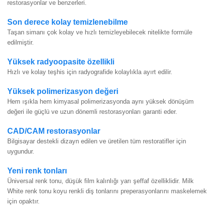
restorasyonlar ve benzerleri.
Son derece kolay temizlenebilme
Taşan simanı çok kolay ve hızlı temizleyebilecek nitelikte formüle
edilmiştir.
Yüksek radyoopasite özellikli
Hızlı ve kolay teşhis için radyografide kolaylıkla ayırt edilir.
Yüksek polimerizasyon değeri
Hem ışıkla hem kimyasal polimerizasyonda aynı yüksek dönüşüm
değeri ile güçlü ve uzun dönemli restorasyonları garanti eder.
CAD/CAM restorasyonlar
Bilgisayar destekli dizayn edilen ve üretilen tüm restoratifler için
uygundur.
Yeni renk tonları
Üniversal renk tonu, düşük film kalınlığı yarı şeffaf özelliklidir. Milk
White renk tonu koyu renkli diş tonlarını preperasyonlarını maskelemek
için opaktır.