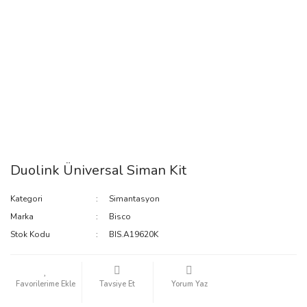
Duolink Üniversal Siman Kit
Kategori
Simantasyon
Marka
Bisco
Stok Kodu
BIS.A19620K
Tavsiye Et
Yorum Yaz