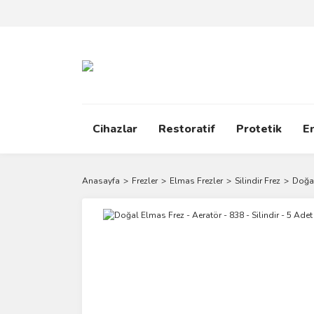
Cihazlar
Restoratif
Protetik
E
Anasayfa
Frezler
Elmas Frezler
Silindir Frez
Doğal