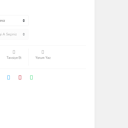
Tavsiye Et
Yorum Yaz