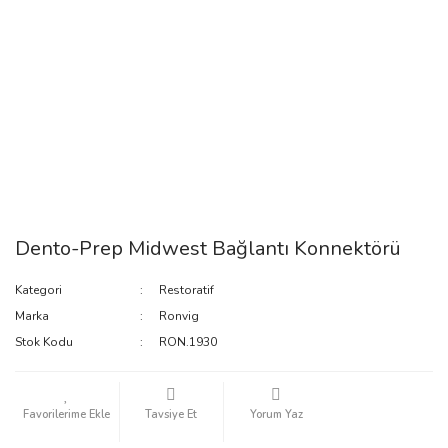
Dento-Prep Midwest Bağlantı Konnektörü
Kategori
Restoratif
Marka
Ronvig
Stok Kodu
RON.1930
Tavsiye Et
Yorum Yaz