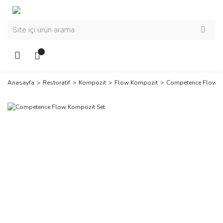
Anasayfa
Restoratif
Kompozit
Flow Kompozit
Competence Flow K