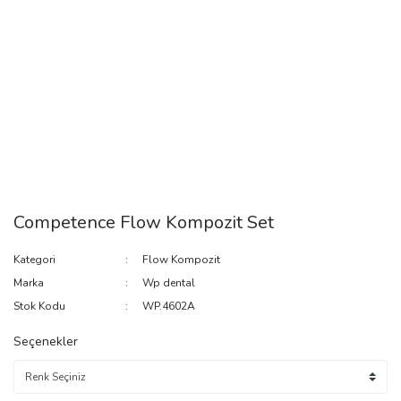
Competence Flow Kompozit Set
Kategori
Flow Kompozit
Marka
Wp dental
Stok Kodu
WP.4602A
Seçenekler