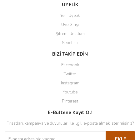
ÜYELİK
Yeni Üyelik
Üye Girişi
Şifremi Unuttum
Sepetiniz
BİZİ TAKİP EDİN
Facebook
Twitter
Instagram
Youtube
Pinterest
E-Bültene Kayıt Ol!
Fırsatları, kampanya ve duyuruları ile ilgili e-posta almak ister misiniz?
EKLE