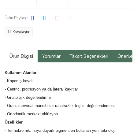
Ürün Paylaş :
Karşılaştır
Ürün Bilgisi
Yorumlar
Taksit Seçenekleri
Önerilerin
Kullanım Alanları
- Kapanış kaydı
- Centric, protrusyon ya da lateral kayıtlar
- Gnatolojik değerlendirme
- Granialcervical mandibular rahatsızlık teşhis değerlendirmesi
- Ortodontik merkezi oklüzyon
Özellikler
- Termokromik: Isıya duyarlı pigmentleri kullanan yeni teknoloji