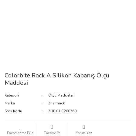
Colorbite Rock A Silikon Kapanış Ölçü
Maddesi
Kategori
Ölçü Maddeleri
Marka
Zhermack
Stok Kodu
ZHE.01.C200760
Tavsiye Et
Yorum Yaz