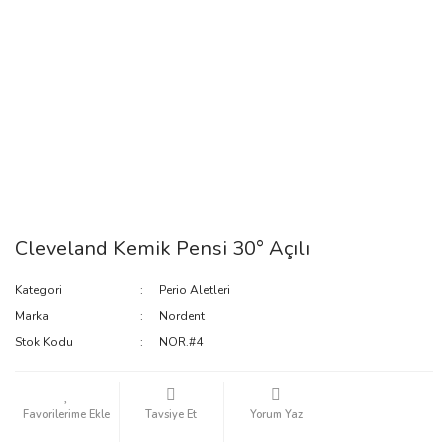
Cleveland Kemik Pensi 30° Açılı
Kategori
Perio Aletleri
Marka
Nordent
Stok Kodu
NOR.#4
Tavsiye Et
Yorum Yaz