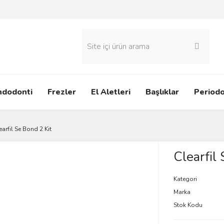
ndodonti
Frezler
El Aletleri
Başlıklar
Periodo
earfil Se Bond 2 Kit
Clearfil
Kategori
Marka
Stok Kodu