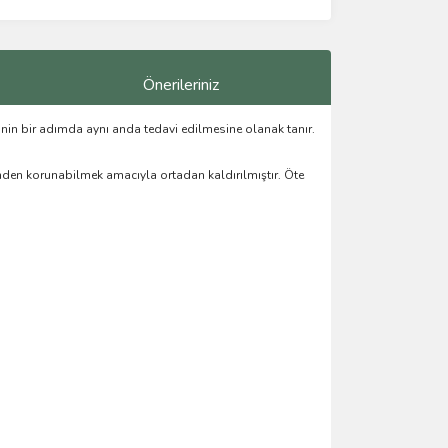
Önerileriniz
inin bir adımda aynı anda tedavi edilmesine olanak tanır.
ilerinden korunabilmek amacıyla ortadan kaldırılmıştır. Öte