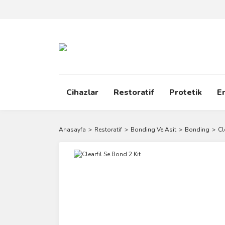
Cihazlar
Restoratif
Protetik
E
Anasayfa
Restoratif
Bonding Ve Asit
Bonding
Cl