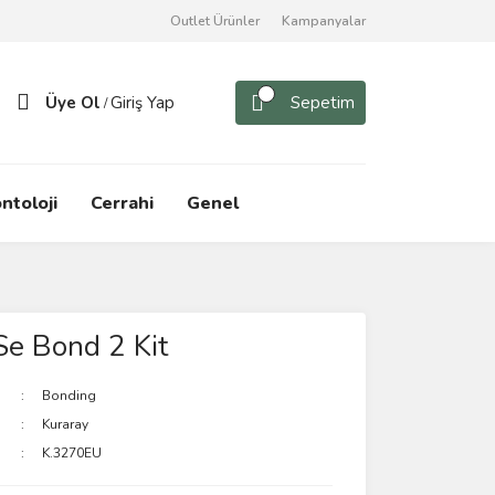
Outlet Ürünler
Kampanyalar
Üye Ol
Giriş Yap
Sepetim
/
ntoloji
Cerrahi
Genel
 Se Bond 2 Kit
Bonding
Kuraray
K.3270EU