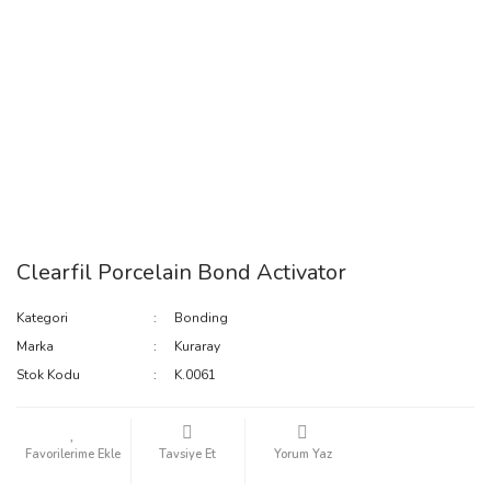
Clearfil Porcelain Bond Activator
Kategori
Bonding
Marka
Kuraray
Stok Kodu
K.0061
Tavsiye Et
Yorum Yaz