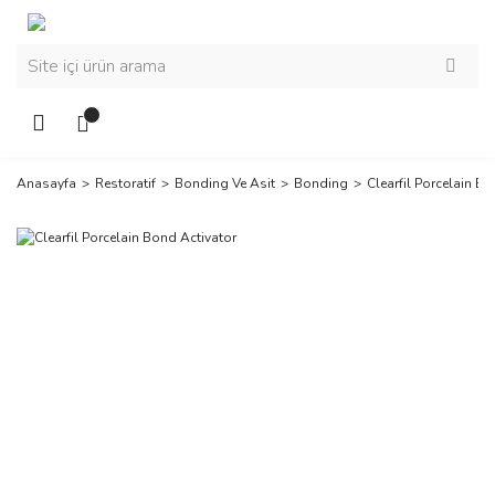
Anasayfa
Restoratif
Bonding Ve Asit
Bonding
Clearfil Porcelain B