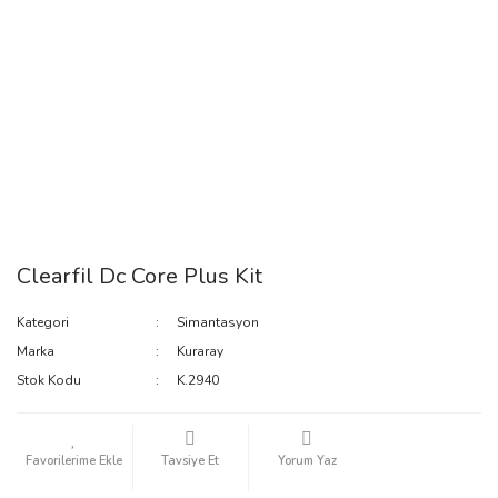
Clearfil Dc Core Plus Kit
Kategori
Simantasyon
Marka
Kuraray
Stok Kodu
K.2940
Tavsiye Et
Yorum Yaz