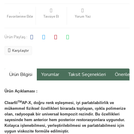
Tavsiye Et
Yorum Yaz
Ürün Paylaş :
Karşılaştır
Ürün Bilgisi
Yorumlar
Taksit Seçenekleri
Önerilerin
Ürün Açıklaması :
TM
Clearfil
AP-X, doğru renk eşleşmesi, iyi parlatılabilirlik ve
mükemmel fiziksel özellikleri birarada toplayan, ışıkla polimerize
olan, radyoopak bir universal kompozit rezindir. Bu özellikleri
sayesinde hem anterior hem posterior restorasyonlara uygundur.
Kolayca işlenebilmesi, yerleştirilebilmesi ve parlatılabilmesi için
uygun viskozite formüle edilmiştir.