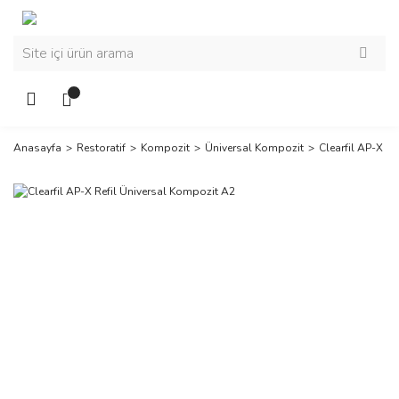
Anasayfa
Restoratif
Kompozit
Üniversal Kompozit
Clearfil AP-X R