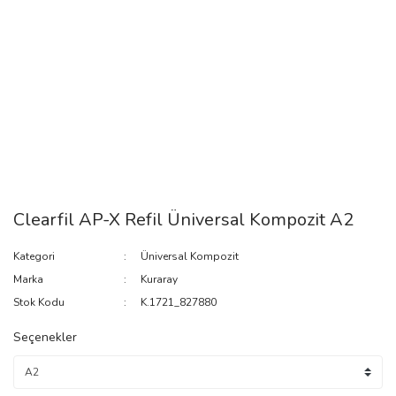
Clearfil AP-X Refil Üniversal Kompozit A2
Kategori
Üniversal Kompozit
Marka
Kuraray
Stok Kodu
K.1721_827880
Seçenekler