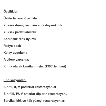
Özellikleri:
Üstün fiziksel özellikler
Yüksek direnç ve uzun süre dayanıklılık
Yüksek parlatılabilirlik
Sorunsuz renk uyumu
Radyo opak
Kolay uygulama
Aletlere yapışmaz.
Klinik olarak kanıtlanmıştır. (1993’ ten beri)
Endikasyonları:
Sınıf I, II, V posterior restorasyonlar
Sınıf III, IV, V anterior dişlerin restorasyonu
Servikal kök ve kök yüzeyi restorasyonları