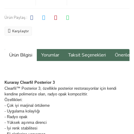
Ürün Paylaş :
Karşılaştır
Ürün Bilgisi
Yorumlar
Taksit Seçenekleri
Önerilerin
Kuraray Clearfil Posterior 3
Clearfil™ Posterior 3, özellikle posterior restorasyonlar için kendi
kendine polimerize olan, radyo opak kompozittir.
Özellikleri:
- Çok iyi marjinal örtüleme
- Uygulama kolaylığı
- Radyo opak
- Yüksek aşınma direnci
- İyi renk stabilitesi