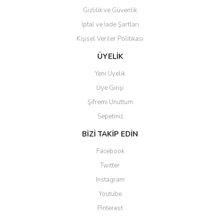
Gizlilik ve Güvenlik
İptal ve İade Şartları
Kişisel Veriler Politikası
Gönder
ÜYELİK
Yeni Üyelik
Üye Girişi
Şifremi Unuttum
Sepetiniz
BİZİ TAKİP EDİN
Facebook
Twitter
Instagram
Youtube
Pinterest