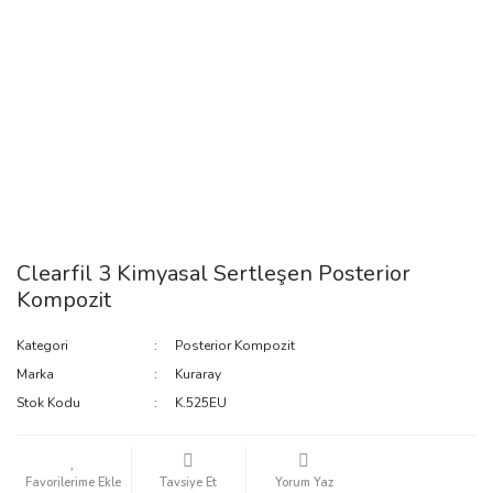
Clearfil 3 Kimyasal Sertleşen Posterior
Kompozit
Kategori
Posterior Kompozit
Marka
Kuraray
Stok Kodu
K.525EU
Tavsiye Et
Yorum Yaz