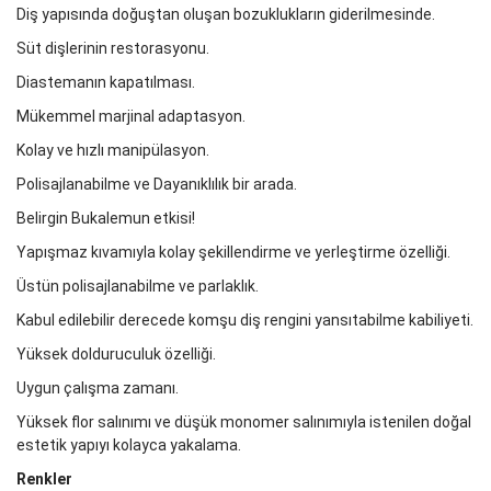
Diş yapısında doğuştan oluşan bozuklukların giderilmesinde.
Süt dişlerinin restorasyonu.
Diastemanın kapatılması.
Mükemmel marjinal adaptasyon.
Kolay ve hızlı manipülasyon.
Polisajlanabilme ve Dayanıklılık bir arada.
Belirgin Bukalemun etkisi!
Yapışmaz kıvamıyla kolay şekillendirme ve yerleştirme özelliği.
Üstün polisajlanabilme ve parlaklık.
Kabul edilebilir derecede komşu diş rengini yansıtabilme kabiliyeti.
Yüksek dolduruculuk özelliği.
Uygun çalışma zamanı.
Yüksek flor salınımı ve düşük monomer salınımıyla istenilen doğal
estetik yapıyı kolayca yakalama.
Renkler