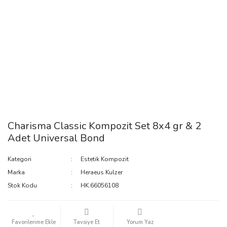
Charisma Classic Kompozit Set 8x4 gr & 2
Adet Universal Bond
Kategori
Estetik Kompozit
Marka
Heraeus Kulzer
Stok Kodu
HK.66056108
Tavsiye Et
Yorum Yaz