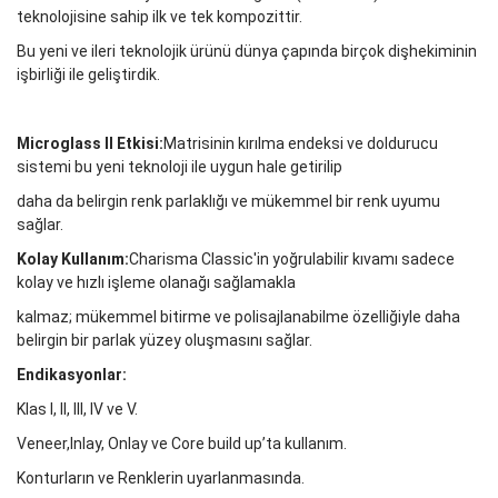
teknolojisine sahip ilk ve tek kompozittir.
Bu yeni ve ileri teknolojik ürünü dünya çapında birçok dişhekiminin
işbirliği ile geliştirdik.
Microglass II Etkisi:
Matrisinin kırılma endeksi ve doldurucu
sistemi bu yeni teknoloji ile uygun hale getirilip
daha da belirgin renk parlaklığı ve mükemmel bir renk uyumu
sağlar.
Kolay Kullanım:
Charisma Classic'in yoğrulabilir kıvamı sadece
kolay ve hızlı işleme olanağı sağlamakla
kalmaz; mükemmel bitirme ve polisajlanabilme özelliğiyle daha
belirgin bir parlak yüzey oluşmasını sağlar.
Endikasyonlar:
Klas I, II, III, IV ve V.
Veneer,Inlay, Onlay ve Core build up’ta kullanım.
Konturların ve Renklerin uyarlanmasında.