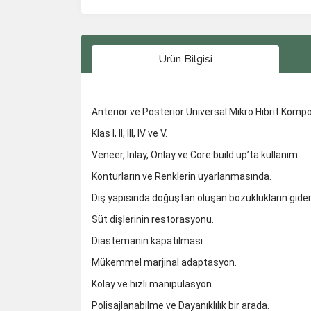
Ürün Bilgisi
Anterior ve Posterior Universal Mikro Hibrit Komp
Klas I, II, III, IV ve V.
Veneer, Inlay, Onlay ve Core build up’ta kullanım.
Konturların ve Renklerin uyarlanmasında.
Diş yapısında doğuştan oluşan bozuklukların gide
Süt dişlerinin restorasyonu.
Diastemanın kapatılması.
Mükemmel marjinal adaptasyon.
Kolay ve hızlı manipülasyon.
Polisajlanabilme ve Dayanıklılık bir arada.