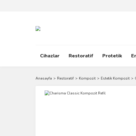
Cihazlar
Restoratif
Protetik
E
Anasayfa
Restoratif
Kompozit
Estetik Kompozit