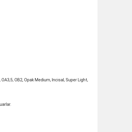
3, OA3,5, OB2, Opak Medium, Incisal, Super Light,
uarlar.