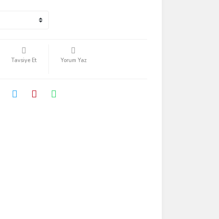
Tavsiye Et
Yorum Yaz