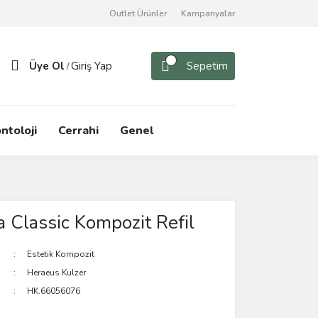
Outlet Ürünler
Kampanyalar
Üye Ol
Giriş Yap
Sepetim
/
ntoloji
Cerrahi
Genel
 Classic Kompozit Refil
Estetik Kompozit
Heraeus Kulzer
HK.66056076